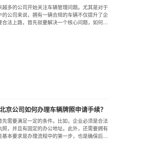
来越多的公司开始关注车辆管理问题。尤其是对于
户的公司来说，拥有一辆合规的车辆不仅提升了企
要合法上路，首先就要解决一个核心问题，如何申
车牌的基本条件在北京，公司申请车牌需要满足一
-北京公司如何办理车辆牌照申请手续？
首先需要满足一定的条件。比如，企业必须是合法
执照，并且有固定的办公地址。此外，还需要拥有
些基本要求是办理流程中的第一步，也是确保后续