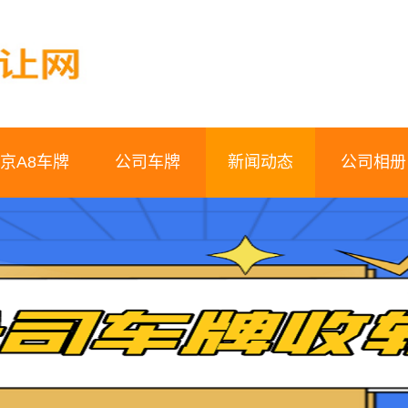
京A8车牌
公司车牌
新闻动态
公司相册