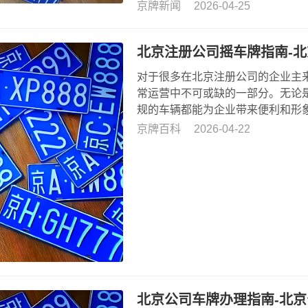
让？公司户车牌是指以企业名义注
京牌新闻
2026-04-25
一家公...
北京注册公司摇车牌指南-
对于很多在北京注册公司的企业主
常运营中不可或缺的一部分。无论
规的车辆都能为企业带来便利和形
省成本，还能提高效率。摇车牌的
京牌百科
2026-04-22
满足...
北京公司车牌办理指南-北