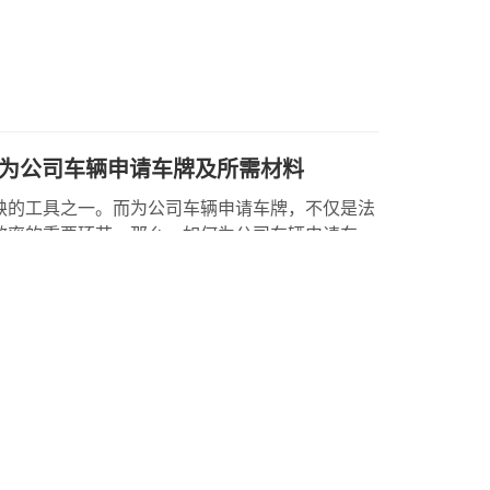
齐全的文件是关键在正式提交申请之前，企业需要
何为公司车辆申请车牌及所需材料
缺的工具之一。而为公司车辆申请车牌，不仅是法
效率的重要环节。那么，如何为公司车辆申请车
家详细解析。一、明确申请主体与条件企业需确认
下，企业法人或其授权代表可以作为申请人。同