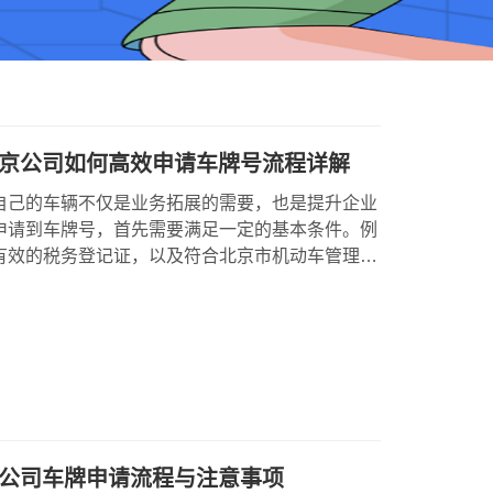
北京公司如何高效申请车牌号流程详解
自己的车辆不仅是业务拓展的需要，也是提升企业
申请到车牌号，首先需要满足一定的基本条件。例
有效的税务登记证，以及符合北京市机动车管理规
公司名下，不能是个人名义注册。这些前置条件在
京公司车牌申请流程与注意事项