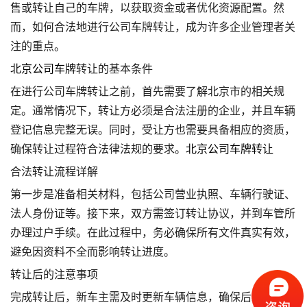
售或转让自己的车牌，以获取资金或者优化资源配置。然
而，如何合法地进行公司车牌转让，成为许多企业管理者关
注的重点。
北京公司车牌
转让的基本条件
在进行公司车牌转让之前，首先需要了解北京市的相关规
定。通常情况下，转让方必须是合法注册的企业，并且车辆
登记信息完整无误。同时，受让方也需要具备相应的资质，
确保转让过程符合法律法规的要求。
北京公司车牌转让
合法转让流程详解
第一步是准备相关材料，包括公司营业执照、车辆行驶证、
法人身份证等。接下来，双方需签订转让协议，并到车管所
办理过户手续。在此过程中，务必确保所有文件真实有效，
避免因资料不全而影响转让进度。
转让后的注意事项
完成转让后，新车主需及时更新车辆信息，确保后续的年