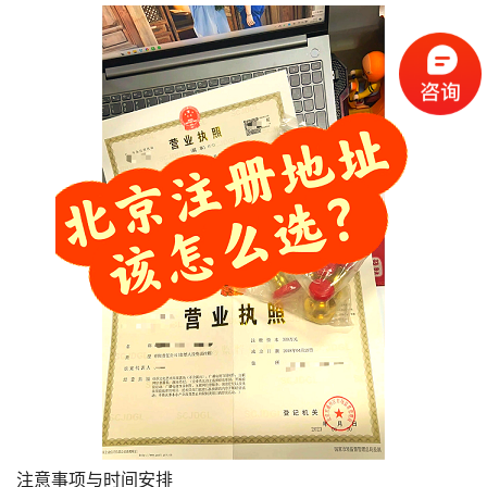
注意事项与时间安排