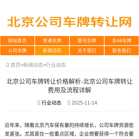
网站首页
普通京牌
靓号京牌
京A8车牌
公司车牌
新闻动态
关于我们
联系我们
首页
>
新闻动态
>
行业动态
北京公司车牌转让价格解析-北京公司车牌转让
费用及流程详解
行业动态
2025-11-14
近年来，随着北京汽车保有量的持续增长，公司车牌资源愈
发紧张。尤其是在一些重点区域，企业想要获得一个符合要