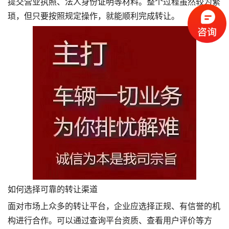
提交营业执照、法人身份证明等材料。整个过程虽然较为繁
琐，但只要按照规定操作，就能顺利完成转让。
如何选择可靠的转让渠道
面对市场上众多的转让平台，企业应选择正规、有信誉的机
构进行合作。可以通过查询平台资质、查看用户评价等方