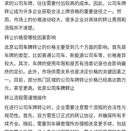
求的公司车牌，往往需要付出较高的成本。因此，公司车牌
转让成为许多企业获取合法上牌资格的重要途径之一。然
而，市场上的价格波动较大，很多企业对具体的转让费用和
流程并不清楚。
转让价格受哪些因素影响
北京公司车牌
转让的价格主要受到几个方面的影响。首先是
车牌的类型，比如普通公司车、新能源公司车等，价格差异
较大。其次，车牌的使用年限和是否有违章记录也会影响最
终的定价。此外，市场供需关系也是决定价格的关键因素之
一。目前，部分热门区域的公司车牌转让价格已经高达数万
元，甚至更高。
北京公司车牌转让
转让流程需谨慎操作
在进行公司车牌转让时，企业需要注意整个流程的合法性与
规范性。首先，双方需签订正式的转让协议，并确保所有手
续齐全。随后，需要到车辆管理所办理相关变更手续，包括