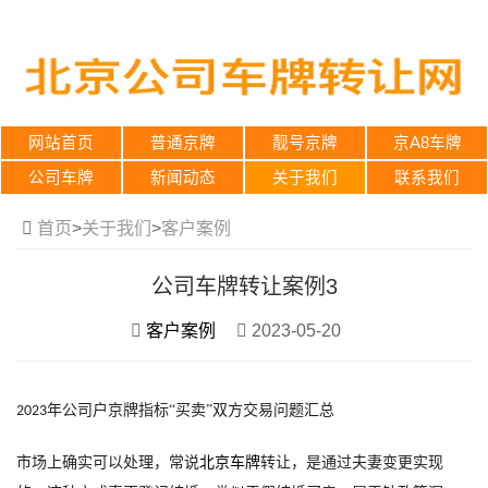
网站首页
普通京牌
靓号京牌
京A8车牌
公司车牌
新闻动态
关于我们
联系我们
首页
>
关于我们
>
客户案例
公司车牌转让案例3
客户案例
2023-05-20
年公司户京牌指标“买卖”双方交易问题汇总
2023
市场上确实可以处理，常说
北京车牌
转让，是通过夫妻变更实现