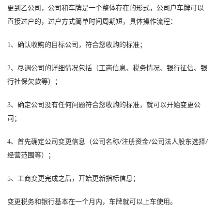
更到乙公司，公司和车牌是一个整体存在的形式，公司户车牌可以
直接过户的，过户方式简单时间周期短，具体操作流程：
1、
确认收购的目标公司，符合您收购的标准
；
2、
尽调公司的详细情况包括（工商信息、税务情况、银行征信、银
行社保欠款等）
；
3、
确定公司没有任何问题符合您收购的标准，就可以开始变更公
司
；
4、
首先确定公司变更信息（公司名称
注册资金
公司法人股东选择
/
/
/
经营范围等）
；
5、
工商变更完成之后，开始更新指标信息
；
变更税务和银行基本在一个月内
，
车牌就可以上车使用。