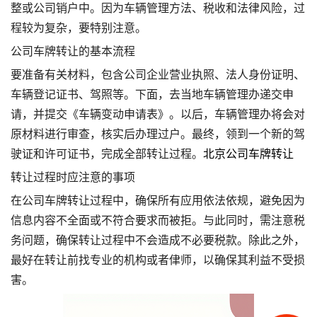
整或公司销户中。因为车辆管理方法、税收和法律风险，过
程较为复杂，要特别注意。
公司车牌转让的基本流程
要准备有关材料，包含公司企业营业执照、法人身份证明、
车辆登记证书、驾照等。下面，去当地车辆管理办递交申
请，并提交《车辆变动申请表》。以后，车辆管理办将会对
原材料进行审查，核实后办理过户。最终，领到一个新的驾
驶证和许可证书，完成全部转让过程。
北京公司车牌转让
转让过程时应注意的事项
在公司车牌转让过程中，确保所有应用依法依规，避免因为
信息内容不全面或不符合要求而被拒。与此同时，需注意税
务问题，确保转让过程中不会造成不必要税款。除此之外，
最好在转让前找专业的机构或者侓师，以确保其利益不受损
害。