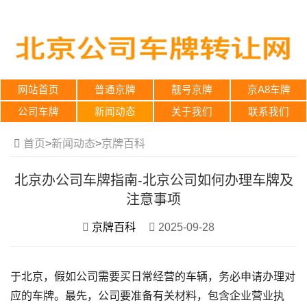
网站首页
普通京牌
靓号京牌
京A8车牌
公司车牌
新闻动态
关于我们
联系我们
首页
>
新闻动态
>
京牌百科
北京办公司车牌指南-北京公司如何办理车牌及
注意事项
京牌百科
2025-09-28
于北京，假如公司需要买日常经营的车辆，务必申请办理对
应的车牌。最先，公司要准备有关材料，包含企业营业执